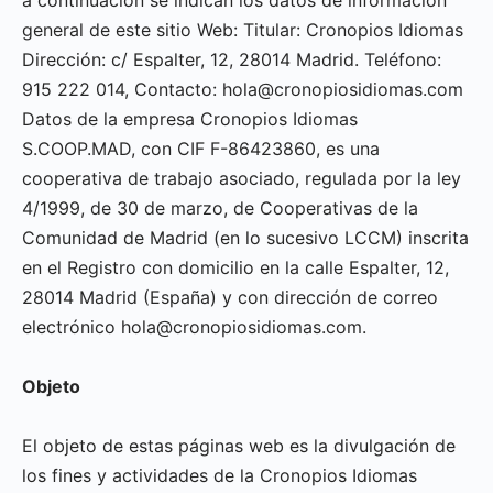
a continuación se indican los datos de información
general de este sitio Web: Titular: Cronopios Idiomas
Dirección: c/ Espalter, 12, 28014 Madrid. Teléfono:
915 222 014, Contacto: hola@cronopiosidiomas.com
Datos de la empresa Cronopios Idiomas
S.COOP.MAD, con CIF F-86423860, es una
cooperativa de trabajo asociado, regulada por la ley
4/1999, de 30 de marzo, de Cooperativas de la
Comunidad de Madrid (en lo sucesivo LCCM) inscrita
en el Registro con domicilio en la calle Espalter, 12,
28014 Madrid (España) y con dirección de correo
electrónico hola@cronopiosidiomas.com.
Objeto
El objeto de estas páginas web es la divulgación de
los fines y actividades de la Cronopios Idiomas