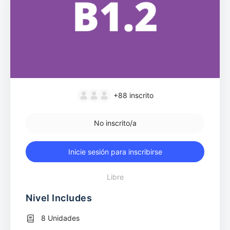
+88
inscrito
No inscrito/a
Inicie sesión para inscribirse
Libre
Nivel Includes
8 Unidades