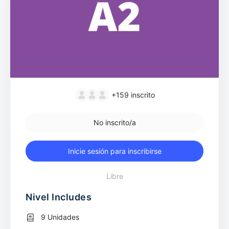
+159
inscrito
No inscrito/a
Inicie sesión para inscribirse
Libre
Nivel Includes
9 Unidades