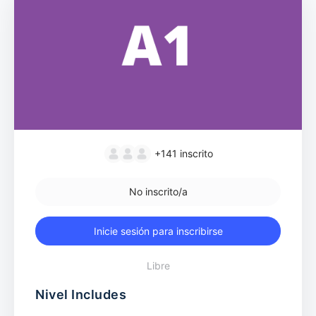
+141
inscrito
No inscrito/a
Inicie sesión para inscribirse
Libre
Nivel Includes