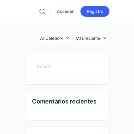
Acceder
Registro
Categoría
Sort
by
Buscar:
Comentarios recientes