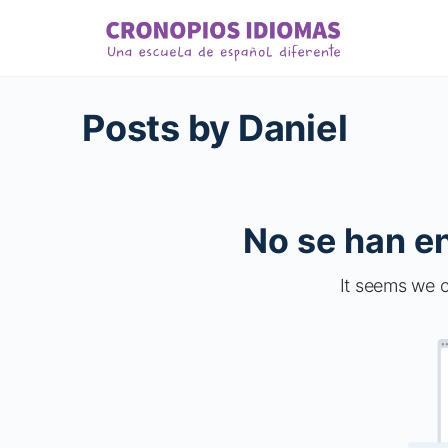
Posts by Daniel
No se han e
It seems we c